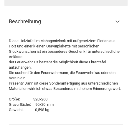
Beschreibung
Diese Holztafel im Mahagonielook mit aufgesetztem Florian aus
Holz und einer kleinen Gravurplakette mit persönlichen
Glückwünschen ist ein besonderes Geschenk für unterschiedliche
Anlässe
der Feuerwehr. Es besteht die Möglichkeit diese Ehrentafel
aufzuhängen.
Sie suchen für den Feuerwehrmann, die Feuerwehrfrau oder den
Verein ein
Präsent? Dann ist diese Sonderanfertigung aus unterschiedlichen
Materialien wirklich etwas Besonderes mit hohem Erinnerungswert.
Größe: 320x260
Gravurfläche: 90x20 mm
Gewicht: 0,598 kg