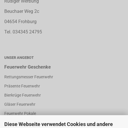
Rüdiger Werbung
Beuchaer Weg 2c
04654 Frohburg
Tel. 034345 24795
UNSER ANGEBOT
Feuerwehr Geschenke
Rettungsmesser Feuerwehr
Präsente Feuerwehr
Bierkrüge Feuerwehr
Gläser Feuerwehr
Feuerwehr Pokale
Thermobecher
Diese Webseite verwendet Cookies und andere