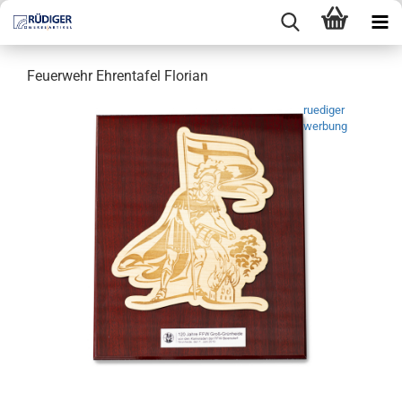
Feuerwehr Ehrentafel Florian
ruediger
werbung