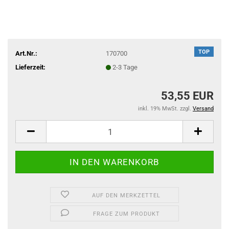
TOP
Art.Nr.:
170700
Lieferzeit:
2-3 Tage
53,55 EUR
inkl. 19% MwSt. zzgl.
Versand
AUF DEN MERKZETTEL
FRAGE ZUM PRODUKT