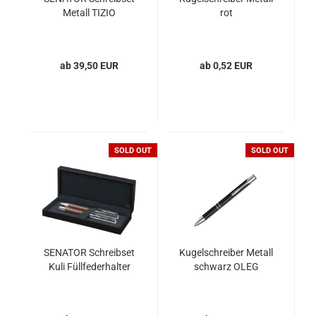
Metall TIZIO
rot
ab 39,50 EUR
ab 0,52 EUR
SOLD OUT
SOLD OUT
SENATOR Schreibset
Kugelschreiber Metall
Kuli Füllfederhalter
schwarz OLEG