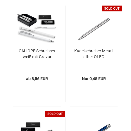
SOLD OUT
CALIOPE Schreibset
Kugelschreiber Metall
weiß mit Gravur
silber OLEG
ab 8,56 EUR
Nur 0,45 EUR
SOLD OUT