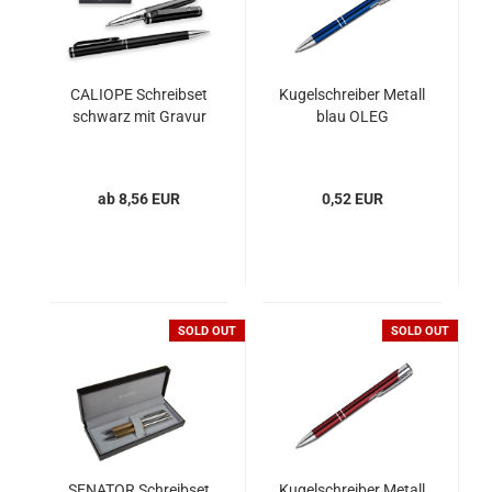
CALIOPE Schreibset
Kugelschreiber Metall
schwarz mit Gravur
blau OLEG
ab 8,56 EUR
0,52 EUR
SOLD OUT
SOLD OUT
SENATOR Schreibset
Kugelschreiber Metall